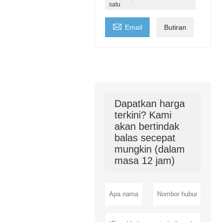
satu

Email
Butiran
Dapatkan harga
terkini? Kami
akan bertindak
balas secepat
mungkin (dalam
masa 12 jam)