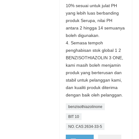
10% sesuai untuk julat PH
yang lebih luas berbanding
produk Serupa, nilai PH
antara 2 hingga 14 semuanya
boleh digunakan.
4. Semasa tempoh
penghabisan stok global 1 2
BENZISOTHIAZOLIN 3 ONE,
kami masih boleh menjamin
produk yang berterusan dan
stabil untuk pelanggan kami,
dan kualiti produk diterima
dengan baik oleh pelanggan.
benzisothiazolinone
BIT 10
NO. CAS 2634-33-5