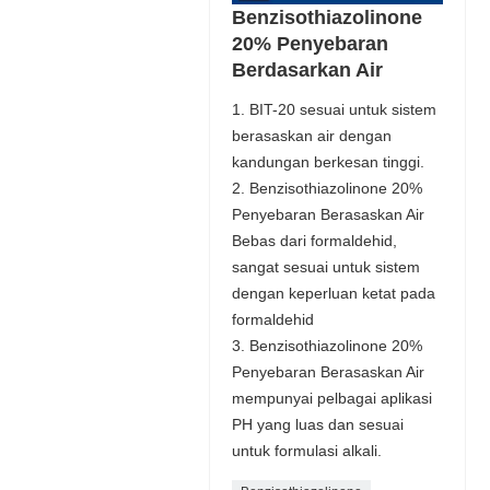
Benzisothiazolinone
20% Penyebaran
Berdasarkan Air
1. BIT-20 sesuai untuk sistem
berasaskan air dengan
kandungan berkesan tinggi.
2. Benzisothiazolinone 20%
Penyebaran Berasaskan Air
Bebas dari formaldehid,
sangat sesuai untuk sistem
dengan keperluan ketat pada
formaldehid
3. Benzisothiazolinone 20%
Penyebaran Berasaskan Air
mempunyai pelbagai aplikasi
PH yang luas dan sesuai
untuk formulasi alkali.