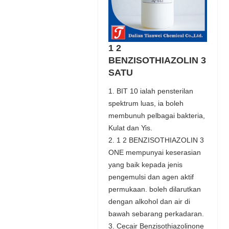
1 2
BENZISOTHIAZOLIN 3
SATU
1. BIT 10 ialah pensterilan
spektrum luas, ia boleh
membunuh pelbagai bakteria,
Kulat dan Yis.
2. 1 2 BENZISOTHIAZOLIN 3
ONE mempunyai keserasian
yang baik kepada jenis
pengemulsi dan agen aktif
permukaan. boleh dilarutkan
dengan alkohol dan air di
bawah sebarang perkadaran.
3. Cecair Benzisothiazolinone