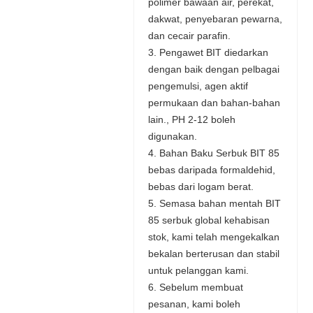
polimer bawaan air, perekat,
dakwat, penyebaran pewarna,
dan cecair parafin.
3. Pengawet BIT diedarkan
dengan baik dengan pelbagai
pengemulsi, agen aktif
permukaan dan bahan-bahan
lain., PH 2-12 boleh
digunakan.
4. Bahan Baku Serbuk BIT 85
bebas daripada formaldehid,
bebas dari logam berat.
5. Semasa bahan mentah BIT
85 serbuk global kehabisan
stok, kami telah mengekalkan
bekalan berterusan dan stabil
untuk pelanggan kami.
6. Sebelum membuat
pesanan, kami boleh