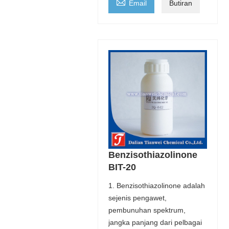

Email
Butiran
Benzisothiazolinone
BIT-20
1. Benzisothiazolinone adalah
sejenis pengawet,
pembunuhan spektrum,
jangka panjang dari pelbagai