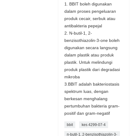
1. BBIT boleh digunakan
dalam proses pengeluaran
produk cecair, serbuk atau
antibakteria pepejal
2. N-butil-1, 2-
benzisothiazolin-3-one boleh
digunakan secara langsung
dalam plastik atau produk
plastik. Untuk melindungi
produk plastik dari degradasi
mikroba
3.BBIT adalah bakteriostasis
spektrum luas, dengan
berkesan menghalang
pertumbuhan bakteria gram-
positif dan gram-negatif
bbit
kes 4299-07-4
n-butil-1, 2-benzisothiazolin-3-