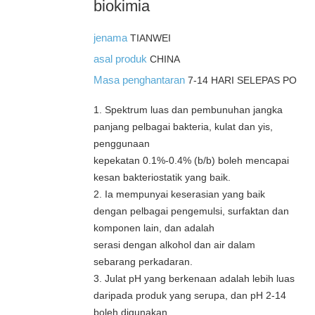
biokimia
jenama
TIANWEI
asal produk
CHINA
Masa penghantaran
7-14 HARI SELEPAS PO
1. Spektrum luas dan pembunuhan jangka
panjang pelbagai bakteria, kulat dan yis,
penggunaan
kepekatan 0.1%-0.4% (b/b) boleh mencapai
kesan bakteriostatik yang baik.
2. Ia mempunyai keserasian yang baik
dengan pelbagai pengemulsi, surfaktan dan
komponen lain, dan adalah
serasi dengan alkohol dan air dalam
sebarang perkadaran.
3. Julat pH yang berkenaan adalah lebih luas
daripada produk yang serupa, dan pH 2-14
boleh digunakan.