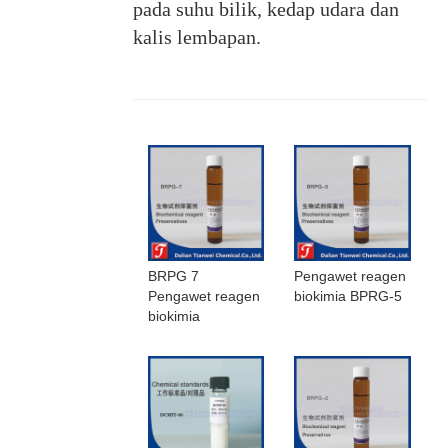
pada suhu bilik, kedap udara dan
kalis lembapan.
BRPG 7
Pengawet reagen
Pengawet reagen
biokimia BPRG-5
biokimia