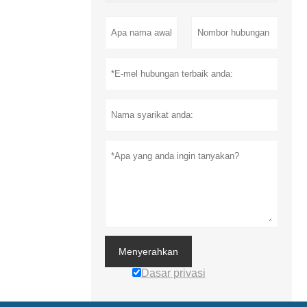
Menyerahkan
Dasar privasi