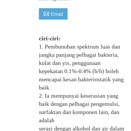

Email
ciri-ciri
:
1. Pembunuhan spektrum luas dan
jangka panjang pelbagai bakteria,
kulat dan yis, penggunaan
kepekatan 0.1%-0.4% (b/b) boleh
mencapai kesan bakteriostatik yang
baik.
2. Ia mempunyai keserasian yang
baik dengan pelbagai pengemulsi,
surfaktan dan komponen lain, dan
adalah
serasi dengan alkohol dan air dalam