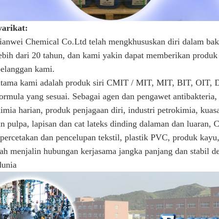
yarikat:
ianwei Chemical Co.Ltd telah mengkhususkan diri dalam bakte
ebih dari 20 tahun, dan kami yakin dapat memberikan produk 
elanggan kami.
utama kami adalah produk siri CMIT / MIT, MIT, BIT,
ormula yang sesuai. Sebagai agen dan pengawet antibakteria,
imia harian, produk penjagaan diri, industri petrokimia, kuas
an pulpa, lapisan dan cat lateks dinding dalaman dan luaran,
, percetakan dan pencelupan tekstil, plastik PVC, produk kayu, 
ah menjalin hubungan kerjasama jangka panjang dan stabil de
dunia