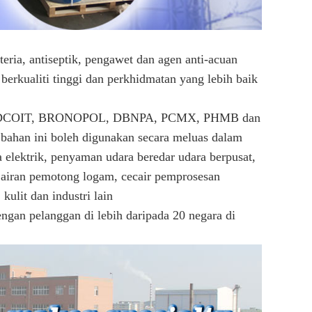
ria, antiseptik, pengawet dan agen anti-acuan
berkualiti tinggi dan perkhidmatan yang lebih baik
 OIT, DCOIT, BRONOPOL, DBNPA, PCMX, PHMB dan
 bahan ini boleh digunakan secara meluas dalam
a elektrik, penyaman udara beredar udara berpusat,
 Cairan pemotong logam, cecair pemprosesan
kulit dan industri lain
ngan pelanggan di lebih daripada 20 negara di