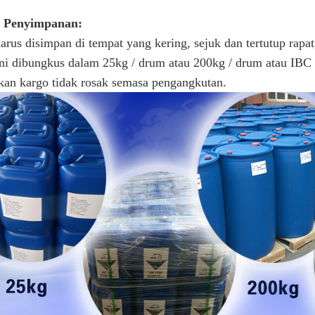
 Penyimpanan:
us disimpan di tempat yang kering, sejuk dan tertutup rapa
ni dibungkus dalam 25kg / drum atau 200kg / drum atau IBC
an kargo tidak rosak semasa pengangkutan.