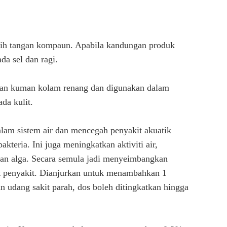
sih tangan kompaun. Apabila kandungan produk
a sel dan ragi.
ian kuman kolam renang dan digunakan dalam
da kulit.
am sistem air dan mencegah penyakit akuatik
kteria. Ini juga meningkatkan aktiviti air,
an alga. Secara semula jadi menyeimbangkan
t penyakit. Dianjurkan untuk menambahkan 1
 udang sakit parah, dos boleh ditingkatkan hingga