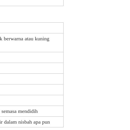
ak berwarna atau kuning
a semasa mendidih
ir dalam nisbah apa pun