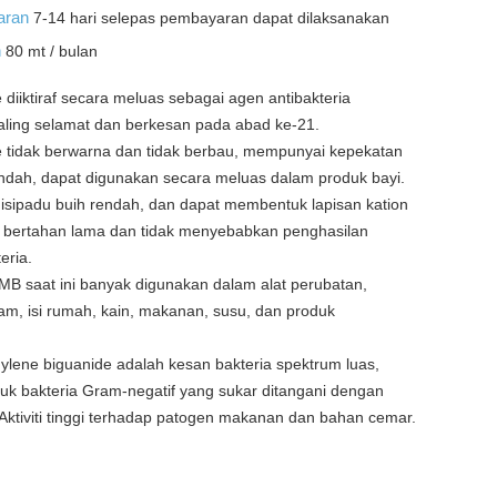
aran
7-14 hari selepas pembayaran dapat dilaksanakan
n
80 mt / bulan
diiktiraf secara meluas sebagai agen antibakteria
aling selamat dan berkesan pada abad ke-21.
 tidak berwarna dan tidak berbau, mempunyai kepekatan
rendah, dapat digunakan secara meluas dalam produk bayi.
 isipadu buih rendah, dan dapat membentuk lapisan kation
a bertahan lama dan tidak menyebabkan penghasilan
eria.
B saat ini banyak digunakan dalam alat perubatan,
am, isi rumah, kain, makanan, susu, dan produk
ylene biguanide adalah kesan bakteria spektrum luas,
uk bakteria Gram-negatif yang sukar ditangani dengan
Aktiviti tinggi terhadap patogen makanan dan bahan cemar.