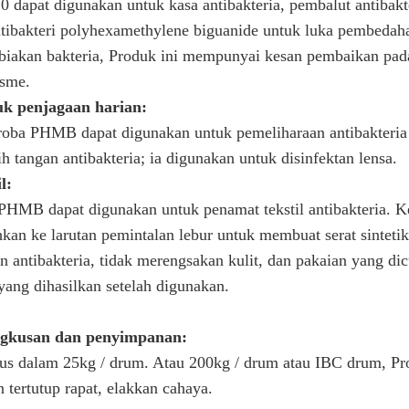
dapat digunakan untuk kasa antibakteria, pembalut antibak
tibakteri polyhexamethylene biguanide untuk luka pembedah
iakan bakteria, Produk ini mempunyai kesan pembaikan pada
isme.
uk penjagaan harian:
oba PHMB dapat digunakan untuk pemeliharaan antibakteria ti
h tangan antibakteria; ia digunakan untuk disinfektan lensa.
l:
PHMB dapat digunakan untuk penamat tekstil antibakteria. Ke
kan ke larutan pemintalan lebur untuk membuat serat sintetik
n antibakteria, tidak merengsakan kulit, dan pakaian yang di
yang dihasilkan setelah digunakan.
gkusan dan penyimpanan:
s dalam 25kg / drum. Atau 200kg / drum atau IBC drum, Prod
n tertutup rapat, elakkan cahaya.