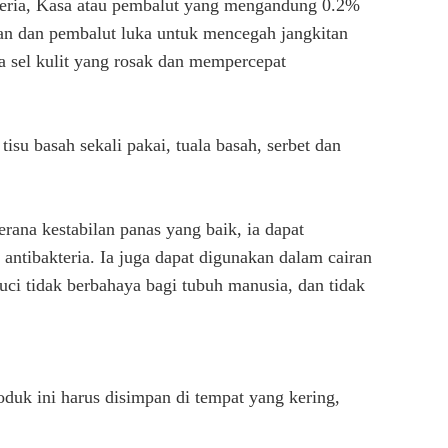
teria, Kasa atau pembalut yang mengandung 0.2%
an dan pembalut luka untuk mencegah jangkitan
 sel kulit yang rosak dan mempercepat
su basah sekali pakai, tuala basah, serbet dan
rana kestabilan panas yang baik, ia dapat
 antibakteria. Ia juga dapat digunakan dalam cairan
cuci tidak berbahaya bagi tubuh manusia, dan tidak
uk ini harus disimpan di tempat yang kering,